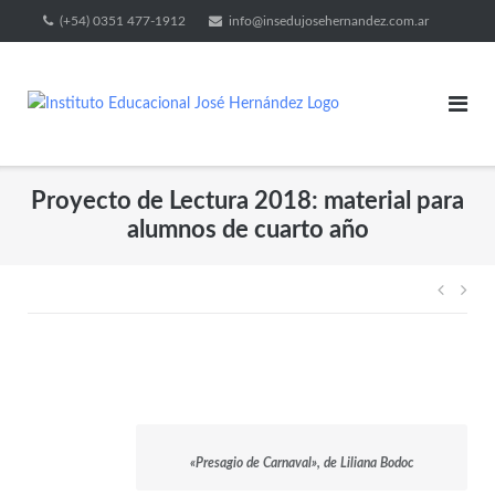
(+54) 0351 477-1912
info@insedujosehernandez.com.ar
Proyecto de Lectura 2018: material para
alumnos de cuarto año
«Presagio de Carnaval», de Liliana Bodoc