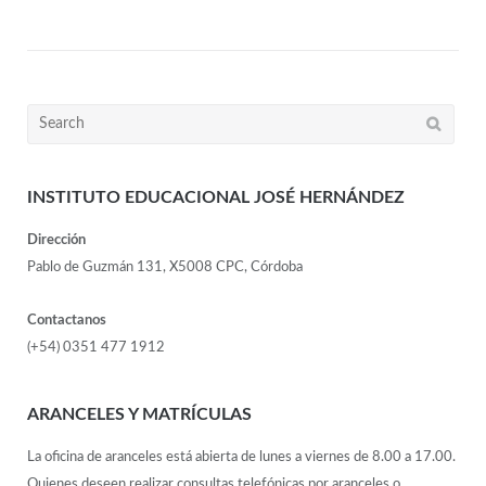
INSTITUTO EDUCACIONAL JOSÉ HERNÁNDEZ
Dirección
Pablo de Guzmán 131, X5008 CPC, Córdoba
Contactanos
(+54) 0351 477 1912
ARANCELES Y MATRÍCULAS
La oficina de aranceles está abierta de lunes a viernes de 8.00 a 17.00.
Quienes deseen realizar consultas telefónicas por aranceles o