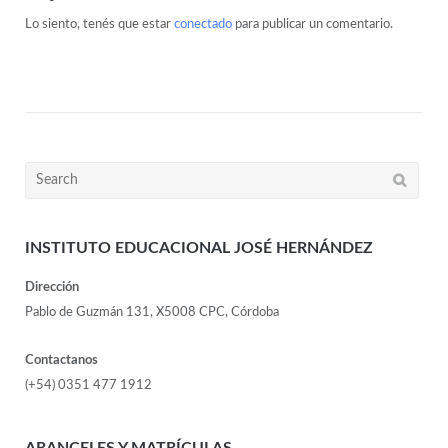
Lo siento, tenés que estar
conectado
para publicar un comentario.
INSTITUTO EDUCACIONAL JOSÉ HERNÁNDEZ
Dirección
Pablo de Guzmán 131, X5008 CPC, Córdoba
Contactanos
(+54) 0351 477 1912
ARANCELES Y MATRÍCULAS