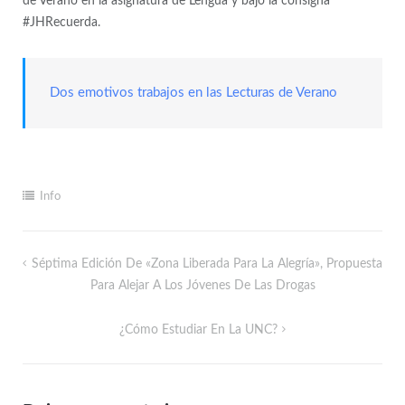
de Verano en la asignatura de Lengua y bajo la consigna
#JHRecuerda.
Dos emotivos trabajos en las Lecturas de Verano
Info
Séptima Edición De «Zona Liberada Para La Alegría», Propuesta
Para Alejar A Los Jóvenes De Las Drogas
¿Cómo Estudiar En La UNC?