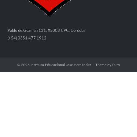
Pablo de Guzmán 131, X5008 CPC, Córdoba
(+54) 0351 477 1912
© 2026
Instituto Educacional José Hernández
Theme by
Puro