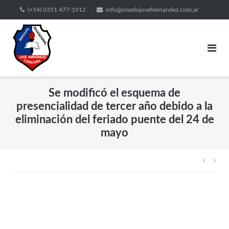
(+54) 0351 477-1912
info@insedujosehernandez.com.ar
Se modificó el esquema de
presencialidad de tercer año debido a la
eliminación del feriado puente del 24 de
mayo