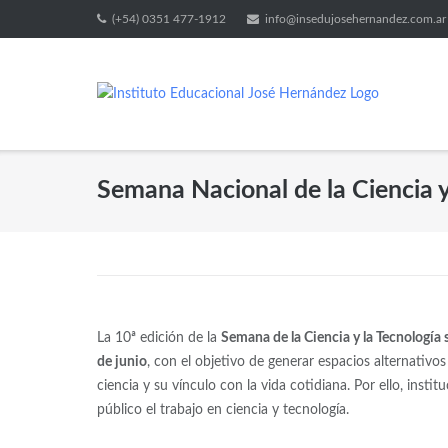
(+54) 0351 477-1912
info@insedujosehernandez.com.ar
Semana Nacional de la Ciencia y
La 10ª edición de la
Semana de la Ciencia y la Tecnología s
de junio
, con el objetivo de generar espacios alternativ
ciencia y su vínculo con la vida cotidiana. Por ello, instit
público el trabajo en ciencia y tecnología.