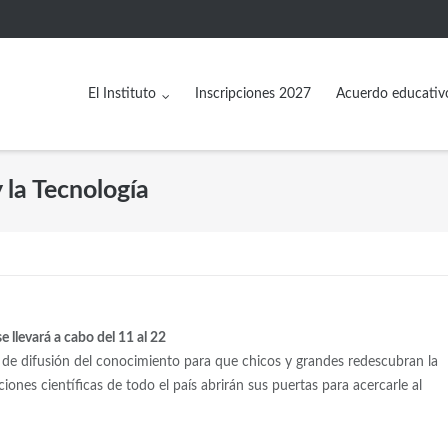
El Instituto
Inscripciones 2027
Acuerdo educativ
 la Tecnología
e llevará a cabo del 11 al 22
os de difusión del conocimiento para que chicos y grandes redescubran la
uciones científicas de todo el país abrirán sus puertas para acercarle al