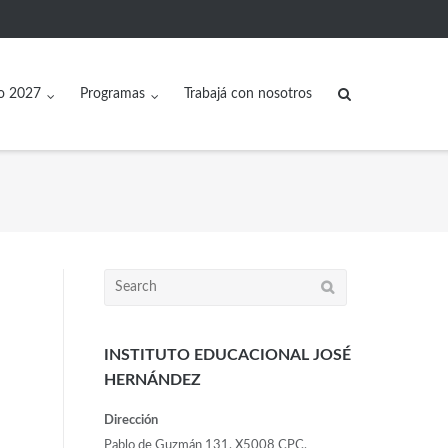
o 2027
Programas
Trabajá con nosotros
INSTITUTO EDUCACIONAL JOSÉ
HERNÁNDEZ
Dirección
Pablo de Guzmán 131, X5008 CPC,