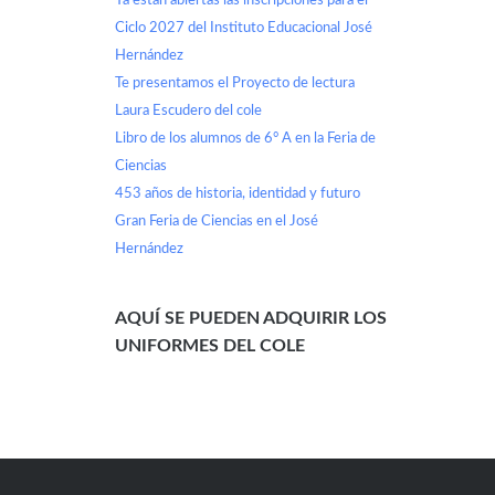
Ya están abiertas las inscripciones para el
Ciclo 2027 del Instituto Educacional José
Hernández
Te presentamos el Proyecto de lectura
Laura Escudero del cole
Libro de los alumnos de 6° A en la Feria de
Ciencias
453 años de historia, identidad y futuro
Gran Feria de Ciencias en el José
Hernández
AQUÍ SE PUEDEN ADQUIRIR LOS
UNIFORMES DEL COLE