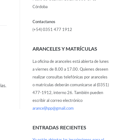
Córdoba
Contactanos
(+54) 0351 477 1912
ARANCELES Y MATRÍCULAS
La oficina de aranceles está abierta de lunes
a viernes de 8.00 a 17.00. Quienes deseen
realizar consultas telefónicas por aranceles
o matrículas deberán comunicarse al (0351)
ias.
477-1912, interno 26. También pueden
escribir al correo electrónico
aranceljhpp@gmail.com
ENTRADAS RECIENTES