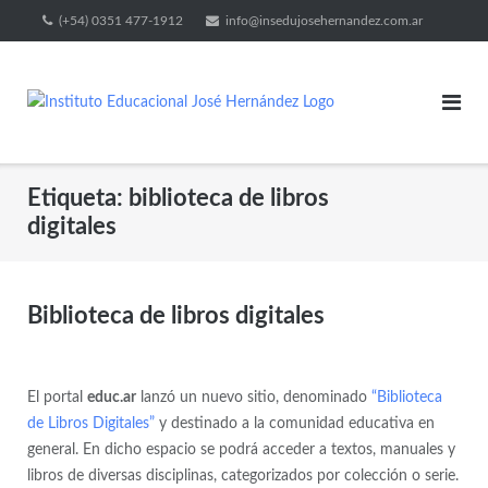
(+54) 0351 477-1912
info@insedujosehernandez.com.ar
Etiqueta:
biblioteca de libros
digitales
Biblioteca de libros digitales
El portal
educ.ar
lanzó un nuevo sitio, denominado
“Biblioteca
de Libros Digitales”
y destinado a la comunidad educativa en
general. En dicho espacio se podrá acceder a textos, manuales y
libros de diversas disciplinas, categorizados por colección o serie.