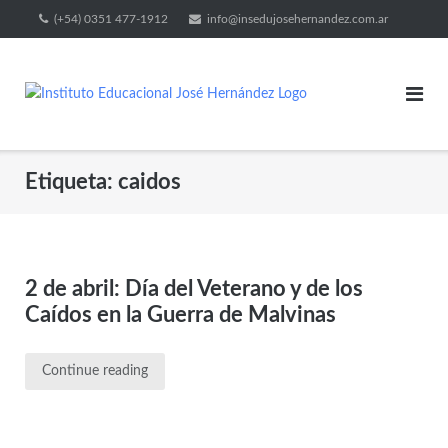
(+54) 0351 477-1912
info@insedujosehernandez.com.ar
Etiqueta:
caidos
2 de abril: Día del Veterano y de los
Caídos en la Guerra de Malvinas
Continue reading