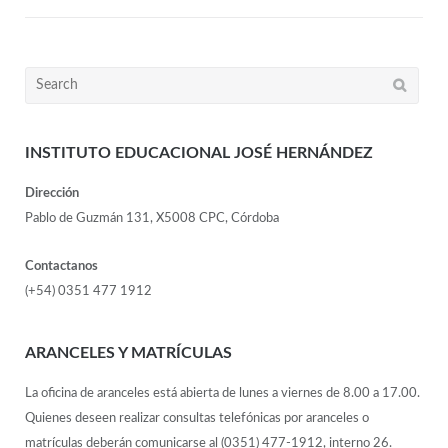
INSTITUTO EDUCACIONAL JOSÉ HERNÁNDEZ
Dirección
Pablo de Guzmán 131, X5008 CPC, Córdoba
Contactanos
(+54) 0351 477 1912
ARANCELES Y MATRÍCULAS
La oficina de aranceles está abierta de lunes a viernes de 8.00 a 17.00.
Quienes deseen realizar consultas telefónicas por aranceles o
matrículas deberán comunicarse al (0351) 477-1912, interno 26.