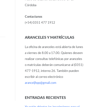
Córdoba
Contactanos
(+54) 0351 477 1912
ARANCELES Y MATRÍCULAS
La oficina de aranceles está abierta de lunes
a viernes de 8.00 a 17.00. Quienes deseen
realizar consultas telefónicas por aranceles
o matrículas deberán comunicarse al (0351)
477-1912, interno 26. También pueden
escribir al correo electrónico
aranceljhpp@gmail.com
ENTRADAS RECIENTES