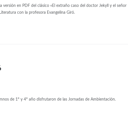
versión en PDF del clásico «El extraño caso del doctor Jekyll y el señor
teratura con la profesora Evangelina Giró.
6
umnos de 1° y 4° año disfrutaron de las Jornadas de Ambientación.