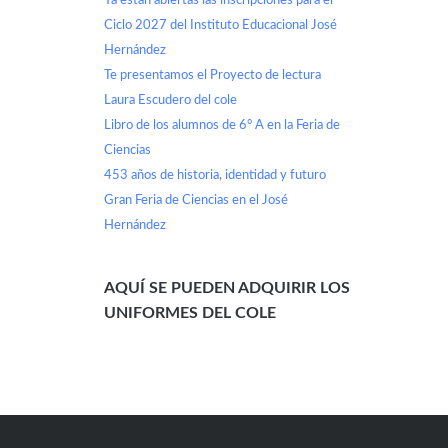
Ya están abiertas las inscripciones para el
Ciclo 2027 del Instituto Educacional José
Hernández
Te presentamos el Proyecto de lectura
Laura Escudero del cole
Libro de los alumnos de 6° A en la Feria de
Ciencias
453 años de historia, identidad y futuro
Gran Feria de Ciencias en el José
Hernández
AQUÍ SE PUEDEN ADQUIRIR LOS
UNIFORMES DEL COLE