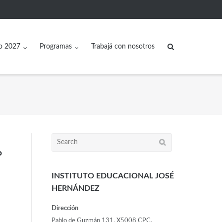
o 2027
Programas
Trabajá con nosotros
°
INSTITUTO EDUCACIONAL JOSÉ
HERNÁNDEZ
Dirección
Pablo de Guzmán 131, X5008 CPC,