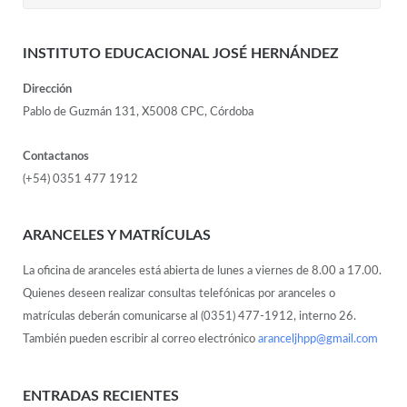
INSTITUTO EDUCACIONAL JOSÉ HERNÁNDEZ
Dirección
Pablo de Guzmán 131, X5008 CPC, Córdoba
Contactanos
(+54) 0351 477 1912
ARANCELES Y MATRÍCULAS
La oficina de aranceles está abierta de lunes a viernes de 8.00 a 17.00.
Quienes deseen realizar consultas telefónicas por aranceles o
matrículas deberán comunicarse al (0351) 477-1912, interno 26.
También pueden escribir al correo electrónico
aranceljhpp@gmail.com
ENTRADAS RECIENTES