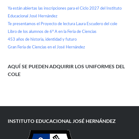
Ya están abiertas las inscripciones para el Ciclo 2027 del Instituto
Educacional José Hernández
Te presentamos el Proyecto de lectura Laura Escudero del cole
Libro de los alumnos de 6° A en la Feria de Ciencias
453 años de historia, identidad y futuro
Gran Feria de Ciencias en el José Hernández
AQUÍ SE PUEDEN ADQUIRIR LOS UNIFORMES DEL
COLE
INSTITUTO EDUCACIONAL JOSÉ HERNÁNDEZ