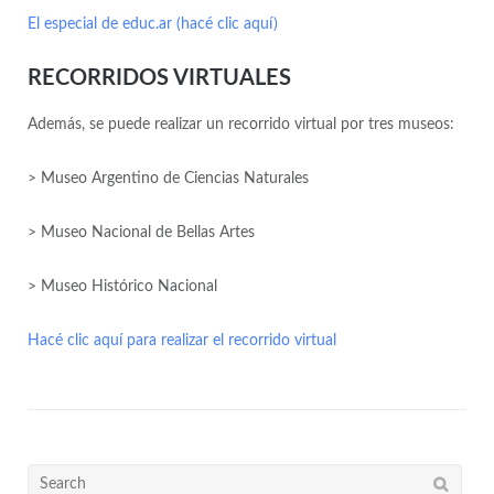
El especial de educ.ar (hacé clic aquí)
RECORRIDOS VIRTUALES
Además, se puede realizar un recorrido virtual por tres museos:
> Museo Argentino de Ciencias Naturales
> Museo Nacional de Bellas Artes
> Museo Histórico Nacional
Hacé clic aquí para realizar el recorrido virtual