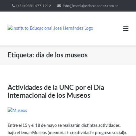
(+54) 0351 477-1912
info@insedujosehernandez.com.ar
Etiqueta:
dia de los museos
Actividades de la UNC por el Día
Internacional de los Museos
Entre el 15 y el 18 de mayo se realizarán distintas actividades,
bajo el lema «Museos (memoria + creatividad = progreso social)».