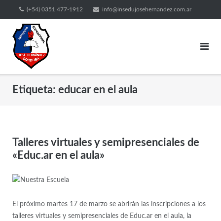
(+54) 0351 477-1912
info@insedujosehernandez.com.ar
Etiqueta:
educar en el aula
Talleres virtuales y semipresenciales de
«Educ.ar en el aula»
El próximo martes 17 de marzo se abrirán las inscripciones a los
talleres virtuales y semipresenciales de Educ.ar en el aula, la