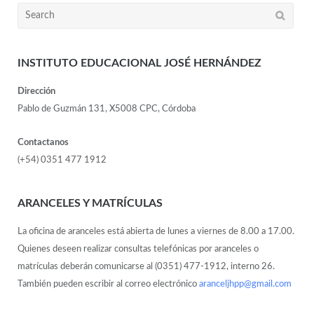
INSTITUTO EDUCACIONAL JOSÉ HERNÁNDEZ
Dirección
Pablo de Guzmán 131, X5008 CPC, Córdoba
Contactanos
(+54) 0351 477 1912
ARANCELES Y MATRÍCULAS
La oficina de aranceles está abierta de lunes a viernes de 8.00 a 17.00.
Quienes deseen realizar consultas telefónicas por aranceles o
matrículas deberán comunicarse al (0351) 477-1912, interno 26.
También pueden escribir al correo electrónico
aranceljhpp@gmail.com