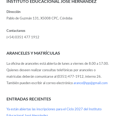
INSTITUTO EDUCACIONAL JOSÉ HERNÁNDEZ
Dirección
Pablo de Guzmán 131, X5008 CPC, Córdoba
Contactanos
(+54) 0351 477 1912
ARANCELES Y MATRÍCULAS
La oficina de aranceles está abierta de lunes a viernes de 8.00 a 17.00.
Quienes deseen realizar consultas telefónicas por aranceles o
matrículas deberán comunicarse al (0351) 477-1912, interno 26.
También pueden escribir al correo electrónico
aranceljhpp@gmail.com
ENTRADAS RECIENTES
Ya están abiertas las inscripciones para el Ciclo 2027 del Instituto
Educacional José Hernández