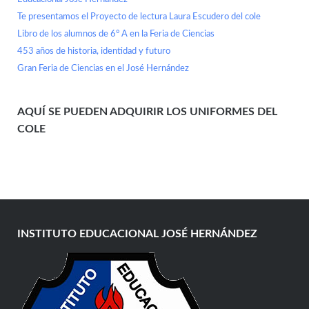
Te presentamos el Proyecto de lectura Laura Escudero del cole
Libro de los alumnos de 6° A en la Feria de Ciencias
453 años de historia, identidad y futuro
Gran Feria de Ciencias en el José Hernández
AQUÍ SE PUEDEN ADQUIRIR LOS UNIFORMES DEL
COLE
INSTITUTO EDUCACIONAL JOSÉ HERNÁNDEZ