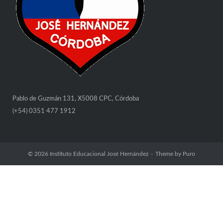
Pablo de Guzmán 131, X5008 CPC, Córdoba
(+54) 0351 477 1912
© 2026
Instituto Educacional José Hernández
Theme by
Puro