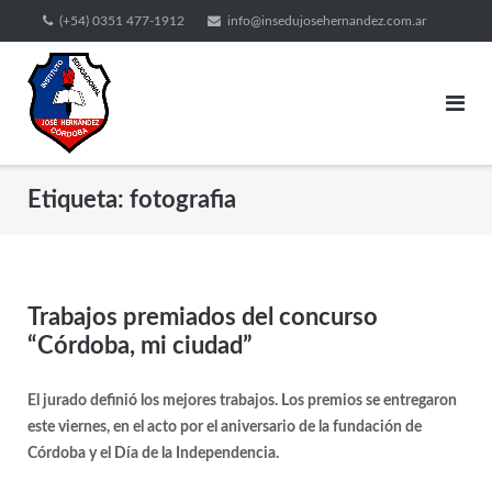
(+54) 0351 477-1912
info@insedujosehernandez.com.ar
Etiqueta:
fotografia
Trabajos premiados del concurso
“Córdoba, mi ciudad”
El jurado definió los mejores trabajos. Los premios se entregaron
este viernes, en el acto por el aniversario de la fundación de
Córdoba y el Día de la Independencia.