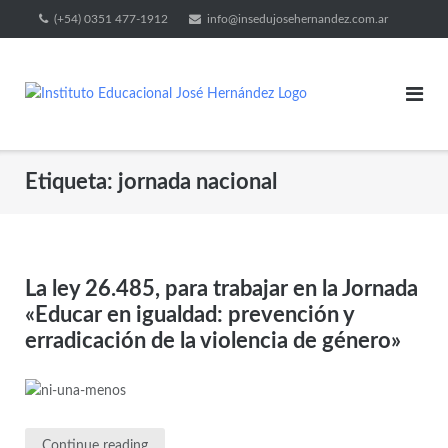
(+54) 0351 477-1912
info@insedujosehernandez.com.ar
Etiqueta:
jornada nacional
La ley 26.485, para trabajar en la Jornada
«Educar en igualdad: prevención y
erradicación de la violencia de género»
Continue reading