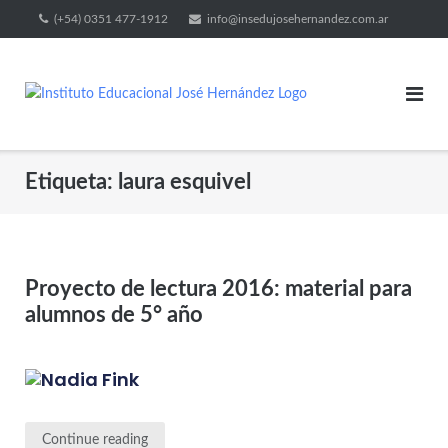
(+54) 0351 477-1912
info@insedujosehernandez.com.ar
Etiqueta:
laura esquivel
Proyecto de lectura 2016: material para
alumnos de 5° año
Continue reading