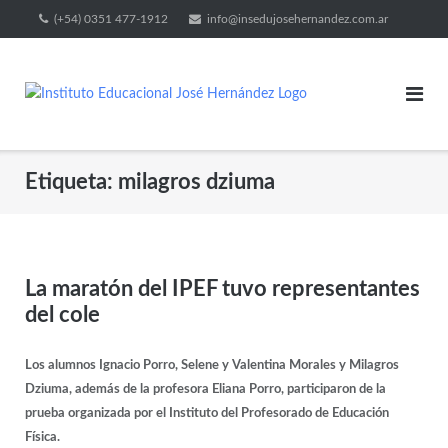
(+54) 0351 477-1912
info@insedujosehernandez.com.ar
Etiqueta:
milagros dziuma
La maratón del IPEF tuvo representantes
del cole
Los alumnos Ignacio Porro, Selene y Valentina Morales y Milagros
Dziuma, además de la profesora Eliana Porro, participaron de la
prueba organizada por el Instituto del Profesorado de Educación
Física.