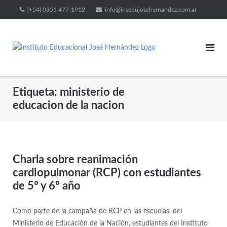
(+54) 0351 477-1912
info@insedujosehernandez.com.ar
Etiqueta:
ministerio de
educacion de la nacion
Charla sobre reanimación
cardiopulmonar (RCP) con estudiantes
de 5º y 6º año
Como parte de la campaña de RCP en las escuelas, del
Ministerio de Educación de la Nación, estudiantes del Instituto