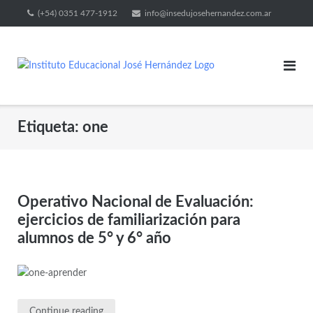
(+54) 0351 477-1912
info@insedujosehernandez.com.ar
Etiqueta:
one
Operativo Nacional de Evaluación:
ejercicios de familiarización para
alumnos de 5° y 6° año
Continue reading