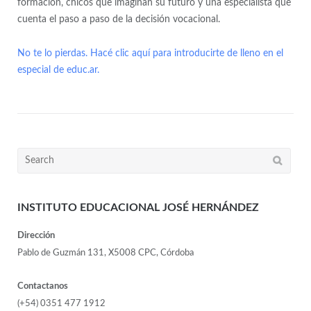
formación, chicos que imaginan su futuro y una especialista que
cuenta el paso a paso de la decisión vocacional.
No te lo pierdas. Hacé clic aquí para introducirte de lleno en el
especial de educ.ar.
INSTITUTO EDUCACIONAL JOSÉ HERNÁNDEZ
Dirección
Pablo de Guzmán 131, X5008 CPC, Córdoba
Contactanos
(+54) 0351 477 1912