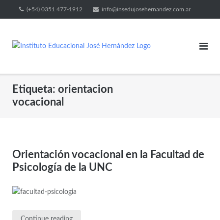
(+54) 0351 477-1912
info@insedujosehernandez.com.ar
Etiqueta:
orientacion
vocacional
Orientación vocacional en la Facultad de
Psicología de la UNC
Continue reading