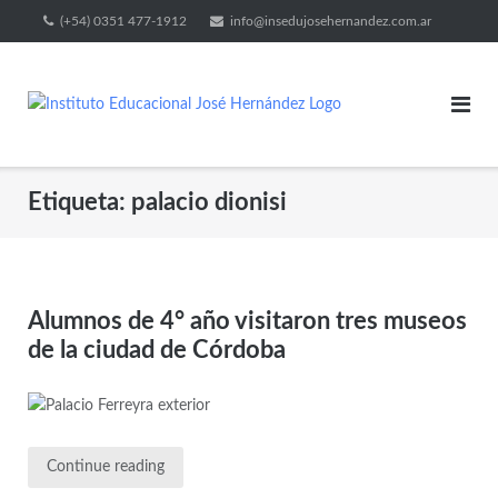
(+54) 0351 477-1912
info@insedujosehernandez.com.ar
Etiqueta:
palacio dionisi
Alumnos de 4° año visitaron tres museos
de la ciudad de Córdoba
Continue reading