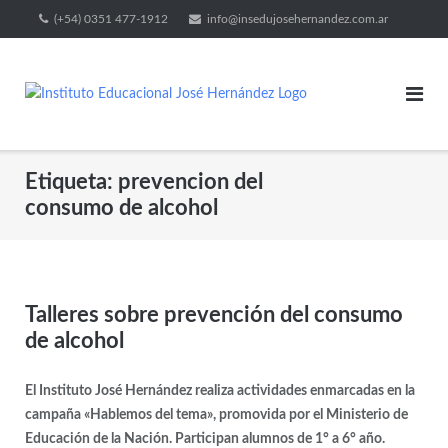
(+54) 0351 477-1912
info@insedujosehernandez.com.ar
Etiqueta:
prevencion del
consumo de alcohol
Talleres sobre prevención del consumo
de alcohol
El Instituto José Hernández realiza actividades enmarcadas en la
campaña «Hablemos del tema», promovida por el Ministerio de
Educación de la Nación. Participan alumnos de 1° a 6° año.