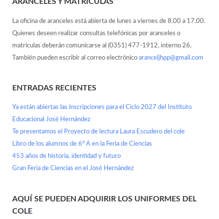
ARANCELES Y MATRÍCULAS
La oficina de aranceles está abierta de lunes a viernes de 8.00 a 17.00.
Quienes deseen realizar consultas telefónicas por aranceles o
matrículas deberán comunicarse al (0351) 477-1912, interno 26.
También pueden escribir al correo electrónico
aranceljhpp@gmail.com
ENTRADAS RECIENTES
Ya están abiertas las inscripciones para el Ciclo 2027 del Instituto
Educacional José Hernández
Te presentamos el Proyecto de lectura Laura Escudero del cole
Libro de los alumnos de 6° A en la Feria de Ciencias
453 años de historia, identidad y futuro
Gran Feria de Ciencias en el José Hernández
AQUÍ SE PUEDEN ADQUIRIR LOS UNIFORMES DEL
COLE