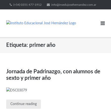
(+54) 0351 477-1912
info@insedujosehernandez.com.ar
Etiqueta:
primer año
Jornada de Padrinazgo, con alumnos de
sexto y primer año
Continue reading