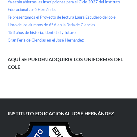
Ya están abiertas las inscripciones para el Ciclo 2027 del Instituto
Educacional José Hernández
Te presentamos el Proyecto de lectura Laura Escudero del cole
Libro de los alumnos de 6° A en la Feria de Ciencias
453 años de historia, identidad y futuro
Gran Feria de Ciencias en el José Hernández
AQUÍ SE PUEDEN ADQUIRIR LOS UNIFORMES DEL
COLE
INSTITUTO EDUCACIONAL JOSÉ HERNÁNDEZ