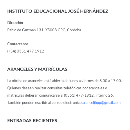
INSTITUTO EDUCACIONAL JOSÉ HERNÁNDEZ
Dirección
Pablo de Guzmán 131, X5008 CPC, Córdoba
Contactanos
(+54) 0351 477 1912
ARANCELES Y MATRÍCULAS
La oficina de aranceles está abierta de lunes a viernes de 8.00 a 17.00.
Quienes deseen realizar consultas telefónicas por aranceles o
matrículas deberán comunicarse al (0351) 477-1912, interno 26.
También pueden escribir al correo electrónico
aranceljhpp@gmail.com
ENTRADAS RECIENTES