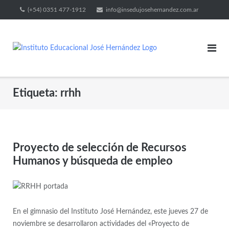
(+54) 0351 477-1912
info@insedujosehernandez.com.ar
Etiqueta:
rrhh
Proyecto de selección de Recursos
Humanos y búsqueda de empleo
En el gimnasio del Instituto José Hernández, este jueves 27 de
noviembre se desarrollaron actividades del «Proyecto de