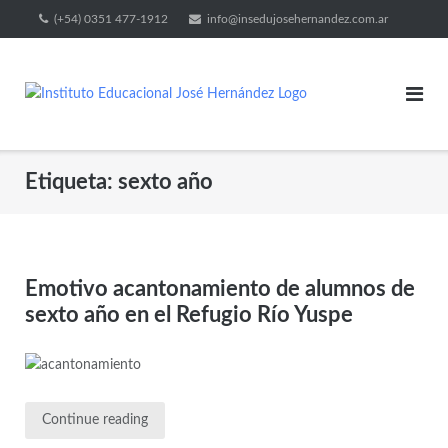
(+54) 0351 477-1912
info@insedujosehernandez.com.ar
Etiqueta:
sexto año
Emotivo acantonamiento de alumnos de
sexto año en el Refugio Río Yuspe
Continue reading