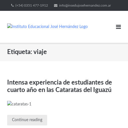
(+54) 0351 477-1912
info@insedujosehernandez.com.ar
Etiqueta:
viaje
Intensa experiencia de estudiantes de
cuarto año en las Cataratas del Iguazú
Continue reading