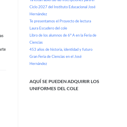
Ya están abiertas las inscripciones para el
Ciclo 2027 del Instituto Educacional José
Hernández
Te presentamos el Proyecto de lectura
Laura Escudero del cole
Libro de los alumnos de 6° A en la Feria de
as
Ciencias
arte
453 años de historia, identidad y futuro
Gran Feria de Ciencias en el José
Hernández
AQUÍ SE PUEDEN ADQUIRIR LOS
UNIFORMES DEL COLE