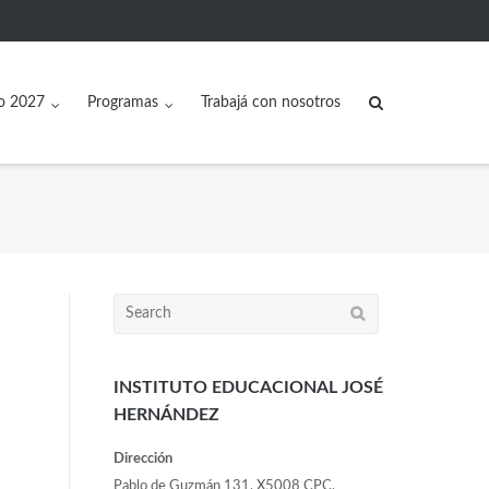
o 2027
Programas
Trabajá con nosotros
INSTITUTO EDUCACIONAL JOSÉ
HERNÁNDEZ
Dirección
Pablo de Guzmán 131, X5008 CPC,