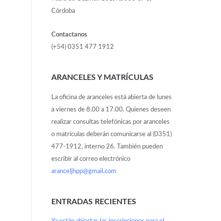
Córdoba
Contactanos
(+54) 0351 477 1912
ARANCELES Y MATRÍCULAS
La oficina de aranceles está abierta de lunes
a viernes de 8.00 a 17.00. Quienes deseen
realizar consultas telefónicas por aranceles
o matrículas deberán comunicarse al (0351)
477-1912, interno 26. También pueden
escribir al correo electrónico
aranceljhpp@gmail.com
ENTRADAS RECIENTES