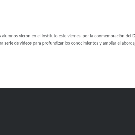
 alumnos vieron en el Instituto este viernes, por la conmemoración del
D
una
serie de videos
para profundizar los conocimientos y ampliar el aborda