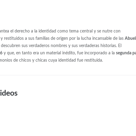
lantea el derecho a la identidad como tema central y se nutre con
 restituidos a sus familias de origen por la lucha incansable de las
Abuel
s, descubren sus verdaderos nombres y sus verdaderas historias. El
86
y que, en tanto era un material inédito, fue incorporado a la
segunda p
monios de chicos y chicas cuya identidad fue restituida.
videos