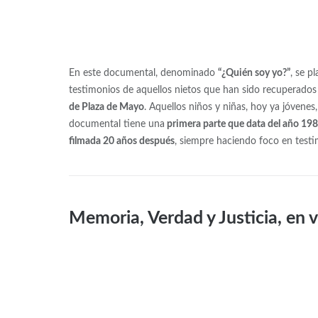
En este documental, denominado
“¿Quién soy yo?”
, se p
testimonios de aquellos nietos que han sido recuperados y
de Plaza de Mayo
. Aquellos niños y niñas, hoy ya jóvene
documental tiene una
primera parte que data del año 19
filmada 20 años después
, siempre haciendo foco en testi
Memoria, Verdad y Justicia, en 