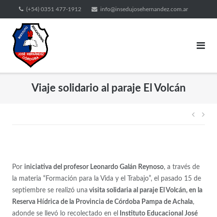
(+54) 0351 477-1912
info@insedujosehernandez.com.ar
Viaje solidario al paraje El Volcán
Por
iniciativa del profesor Leonardo Galán Reynoso
, a través de
la materia “Formación para la Vida y el Trabajo”, el pasado 15 de
septiembre se realizó una
visita solidaria al paraje El Volcán, en la
Reserva Hídrica de la Provincia de Córdoba Pampa de Achala
,
adonde se llevó lo recolectado en el
Instituto Educacional José