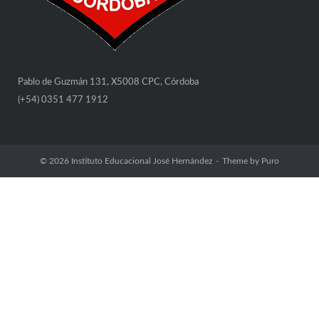
Pablo de Guzmán 131, X5008 CPC, Córdoba
(+54) 0351 477 1912
© 2026
Instituto Educacional José Hernández
Theme by
Puro