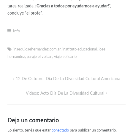
tarea realizada.
¡Gracias a todos por ayudarnos a ayudar!
”,
concluye “el profe”.
Info
insedujosehernandez.com.ar
,
instituto educacional
,
jose
hernandez
,
paraje el volcan
,
viaje solidario
12 De Octubre: Día De La Diversidad Cultural Americana
Videos: Acto Día De La Diversidad Cultural
Deja un comentario
Lo siento, tenés que estar
conectado
para publicar un comentario.