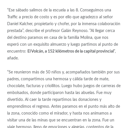
“Ese sábado salimos de la escuela a las 8. Conseguimos una
Traffic a precio de costo y es por ello que agradezco al señor
Daniel Kalcher, propietario y chofer, por la inmensa colaboración
prestada”, describe el profesor Galán Reynoso. “Al llegar cerca
del destino paramos en casa de la familia Molina, que nos
esperó con un exquisito almuerzo y luego partimos al punto de
encuentro:
El Volcán, a 152 kilómetros de la capital provincial
”,
añade.
“Se reunieron más de 50 niños y, acompañados también por sus
padres, compartimos una hermosa y cálida tarde de mate,
chocolate, facturas y criollitos. Luego hubo juegos de carreras de
embolsados, donde participaron hasta las abuelas. Fue muy
divertido. Al caer la tarde repartimos las donaciones y
emprendimos el regreso. Antes paramos en el punto más alto de
la zona, conocido como el mirador, y hasta nos animamos a
visitar una de las minas que se encuentran en la zona. Fue un
viaje hermoso, lleno de emociones y alegrías, contentos de la