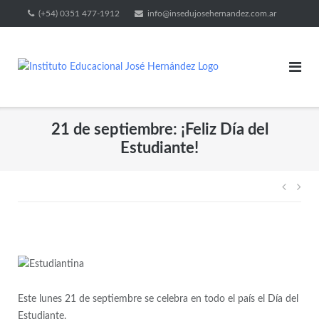
(+54) 0351 477-1912
info@insedujosehernandez.com.ar
21 de septiembre: ¡Feliz Día del
Estudiante!
Este lunes 21 de septiembre se celebra en todo el país el Día del
Estudiante.