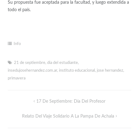
Su propuesta fue aceptada para la facultad, y luego extendida a
todo el país.
Info
21 de septiembre
,
dia del estudiante
,
insedujosehernandez.com.ar
,
instituto educacional
,
jose hernandez
,
primavera
17 De Septiembre: Día Del Profesor
Relato Del Viaje Solidario A La Pampa De Achala