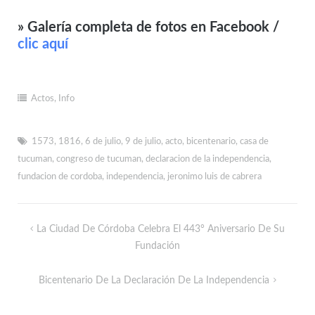
» Galería completa de fotos en Facebook /
clic aquí
Actos
,
Info
1573
,
1816
,
6 de julio
,
9 de julio
,
acto
,
bicentenario
,
casa de
tucuman
,
congreso de tucuman
,
declaracion de la independencia
,
fundacion de cordoba
,
independencia
,
jeronimo luis de cabrera
La Ciudad De Córdoba Celebra El 443° Aniversario De Su
Fundación
Bicentenario De La Declaración De La Independencia