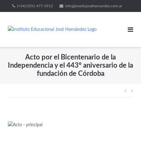
(+54) 0351 477-1912
info@insedujosehernandez.com.ar
Acto por el Bicentenario de la
Independencia y el 443° aniversario de la
fundación de Córdoba