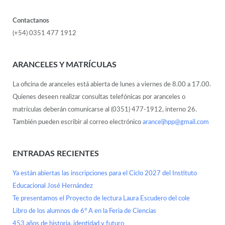
Contactanos
(+54) 0351 477 1912
ARANCELES Y MATRÍCULAS
La oficina de aranceles está abierta de lunes a viernes de 8.00 a 17.00.
Quienes deseen realizar consultas telefónicas por aranceles o
matrículas deberán comunicarse al (0351) 477-1912, interno 26.
También pueden escribir al correo electrónico
aranceljhpp@gmail.com
ENTRADAS RECIENTES
Ya están abiertas las inscripciones para el Ciclo 2027 del Instituto
Educacional José Hernández
Te presentamos el Proyecto de lectura Laura Escudero del cole
Libro de los alumnos de 6° A en la Feria de Ciencias
453 años de historia, identidad y futuro