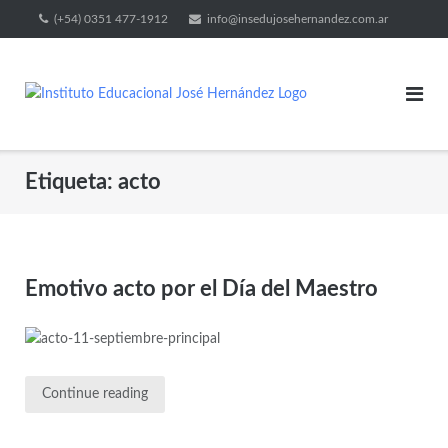
(+54) 0351 477-1912
info@insedujosehernandez.com.ar
Etiqueta:
acto
Emotivo acto por el Día del Maestro
Continue reading