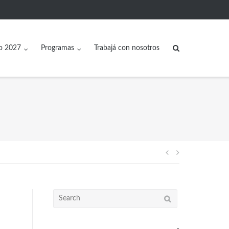
o 2027
Programas
Trabajá con nosotros