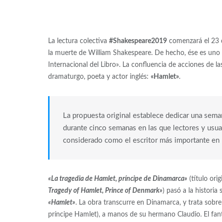
La lectura colectiva
#Shakespeare2019
comenzará el 23 d
la muerte de William Shakespeare. De hecho, ése es uno
Internacional del Libro». La confluencia de acciones de l
dramaturgo, poeta y actor inglés:
«Hamlet»
.
La propuesta original establece dedicar una semana
durante cinco semanas en las que lectores y usua
considerado como el escritor más importante en le
«La tragedia de Hamlet, príncipe de Dinamarca»
(título orig
Tragedy of Hamlet, Prince of Denmark»
) pasó a la histori
«Hamlet»
. La obra transcurre en Dinamarca, y trata sobre
príncipe Hamlet), a manos de su hermano Claudio. El fant