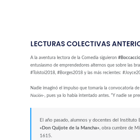
LECTURAS COLECTIVAS ANTERI
A la aventura lectora de la Comedia siguieron
#Boccacci
entusiasmo de emprendedores alternos que sobre las bra
#Tolstoi2018, #Borges2018 y las más recientes: #Joyce
Nadie imaginó el impulso que tomaría la convocatoria de
Nación
-, pues ya lo había intentado antes. “Y nadie se pre
El año pasado, alumnos y docentes del Instituto 
«Don Quijote de la Mancha»
, obra cumbre de Mi
1615.