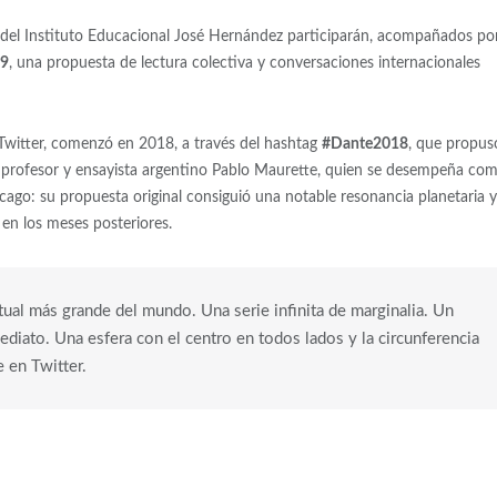
 del Instituto Educacional José Hernández participarán, acompañados po
19
, una propuesta de lectura colectiva y conversaciones internacionales
 Twitter, comenzó en 2018, a través del hashtag
#Dante2018
, que propus
el profesor y ensayista argentino Pablo Maurette, quien se desempeña co
cago: su propuesta original consiguió una notable resonancia planetaria y
n en los meses posteriores.
ual más grande del mundo. Una serie infinita de marginalia. Un
mediato. Una esfera con el centro en todos lados y la circunferencia
 en Twitter.