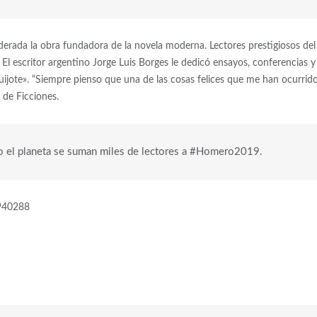
derada la obra fundadora de la novela moderna. Lectores prestigiosos del
l escritor argentino Jorge Luis Borges le dedicó ensayos, conferencias y 
Quijote». “Siempre pienso que una de las cosas felices que me han ocurrid
 de Ficciones.
do el planeta se suman miles de lectores a #Homero2019.
6940288