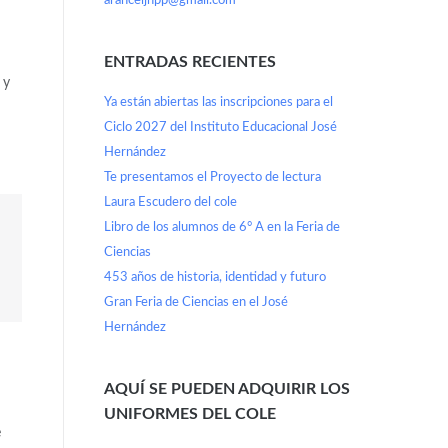
aranceljhpp@gmail.com
ENTRADAS RECIENTES
 y
Ya están abiertas las inscripciones para el
Ciclo 2027 del Instituto Educacional José
Hernández
Te presentamos el Proyecto de lectura
Laura Escudero del cole
Libro de los alumnos de 6° A en la Feria de
Ciencias
453 años de historia, identidad y futuro
Gran Feria de Ciencias en el José
Hernández
AQUÍ SE PUEDEN ADQUIRIR LOS
UNIFORMES DEL COLE
e