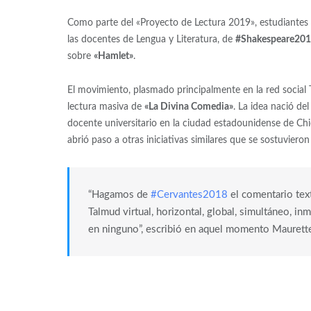
Como parte del «Proyecto de Lectura 2019», estudiantes
las docentes de Lengua y Literatura, de
#Shakespeare20
sobre
«Hamlet»
.
El movimiento, plasmado principalmente en la red social
lectura masiva de
«La Divina Comedia»
. La idea nació d
docente universitario en la ciudad estadounidense de Chi
abrió paso a otras iniciativas similares que se sostuviero
“Hagamos de
#Cervantes2018
el comentario text
Talmud virtual, horizontal, global, simultáneo, in
en ninguno”, escribió en aquel momento Maurette