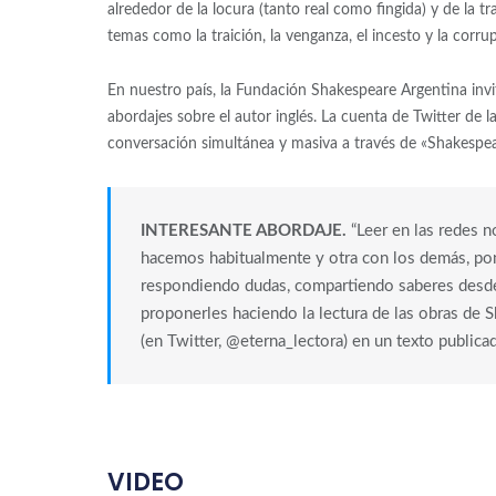
alrededor de la locura (tanto real como fingida) y de la
temas como la traición, la venganza, el incesto y la corru
En nuestro país, la Fundación Shakespeare Argentina invi
abordajes sobre el autor inglés. La cuenta de Twitter d
conversación simultánea y masiva a través de «Shakespe
INTERESANTE ABORDAJE.
“Leer en las redes n
hacemos habitualmente y otra con los demás, po
respondiendo dudas, compartiendo saberes desde 
proponerles haciendo la lectura de las obras de S
(en Twitter, @eterna_lectora) en un texto public
VIDEO