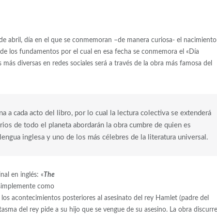
e abril, día en el que se conmemoran –de manera curiosa- el nacimiento
 de los fundamentos por el cual en esa fecha se conmemora el «Día
as más diversas en redes sociales será a través de la obra más famosa del
 a cada acto del libro, por lo cual la lectura colectiva se extenderá
rios de todo el planeta abordarán la obra cumbre de quien es
ngua inglesa y uno de los más célebres de la literatura universal.
inal en inglés: «
The
a simplemente como
 los acontecimientos posteriores al asesinato del rey Hamlet (padre del
asma del rey pide a su hijo que se vengue de su asesino. La obra discurr