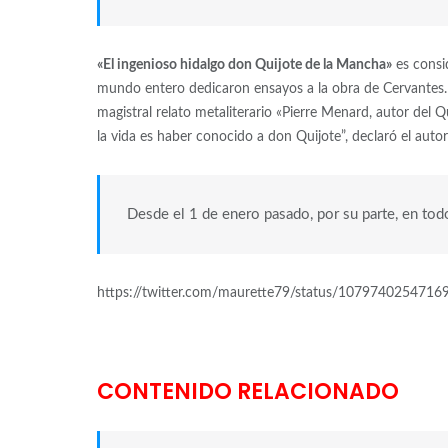
«El ingenioso hidalgo don Quijote de la Mancha»
es consi
mundo entero dedicaron ensayos a la obra de Cervantes. E
magistral relato metaliterario «Pierre Menard, autor del 
la vida es haber conocido a don Quijote”, declaró el autor
Desde el 1 de enero pasado, por su parte, en to
https://twitter.com/maurette79/status/107974025471
CONTENIDO RELACIONADO