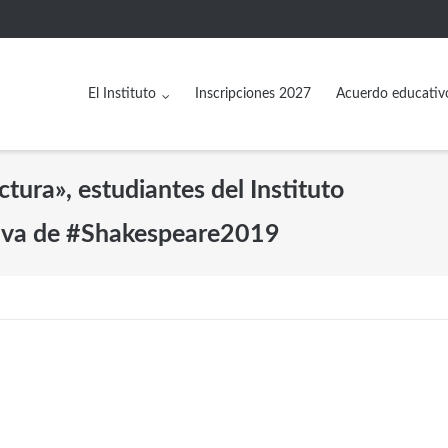
El Instituto
Inscripciones 2027
Acuerdo educativ
tura», estudiantes del Instituto
ctiva de #Shakespeare2019