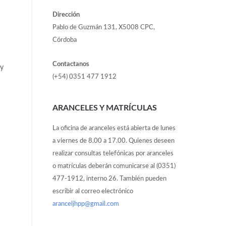
Dirección
Pablo de Guzmán 131, X5008 CPC,
Córdoba
Contactanos
 y
(+54) 0351 477 1912
ARANCELES Y MATRÍCULAS
La oficina de aranceles está abierta de lunes
a viernes de 8.00 a 17.00. Quienes deseen
realizar consultas telefónicas por aranceles
o matrículas deberán comunicarse al (0351)
477-1912, interno 26. También pueden
escribir al correo electrónico
aranceljhpp@gmail.com