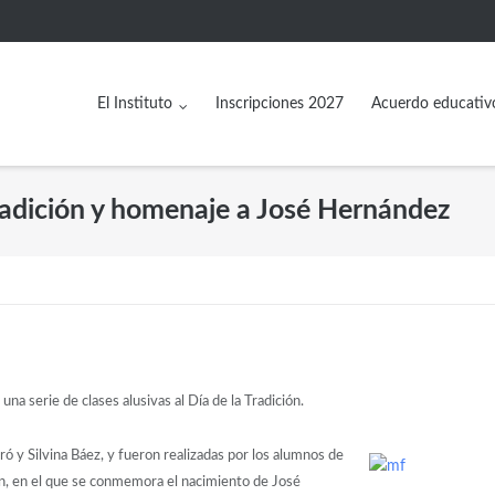
El Instituto
Inscripciones 2027
Acuerdo educativ
adición y homenaje a José Hernández
na serie de clases alusivas al Día de la Tradición.
ó y Silvina Báez, y fueron realizadas por los alumnos de
ción, en el que se conmemora el nacimiento de José