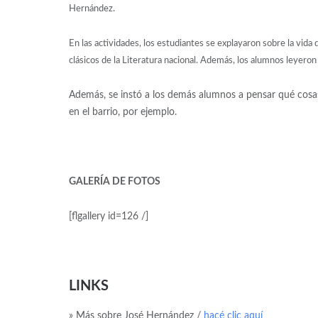
Hernández.
En las actividades, los estudiantes se explayaron sobre la vid
clásicos de la Literatura nacional. Además, los alumnos leyeron
Además, se instó a los demás alumnos a pensar qué cosas
en el barrio, por ejemplo.
GALERÍA DE FOTOS
[flgallery id=126 /]
LINKS
» Más sobre José Hernández /
hacé clic aquí