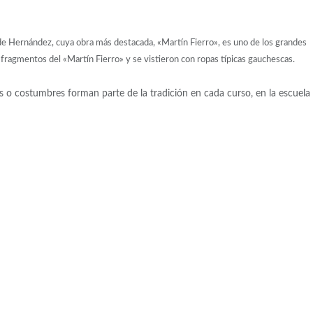
a de Hernández, cuya obra más destacada, «Martín Fierro», es uno de los grandes
 fragmentos del «Martín Fierro» y se vistieron con ropas típicas gauchescas.
 o costumbres forman parte de la tradición en cada curso, en la escuela