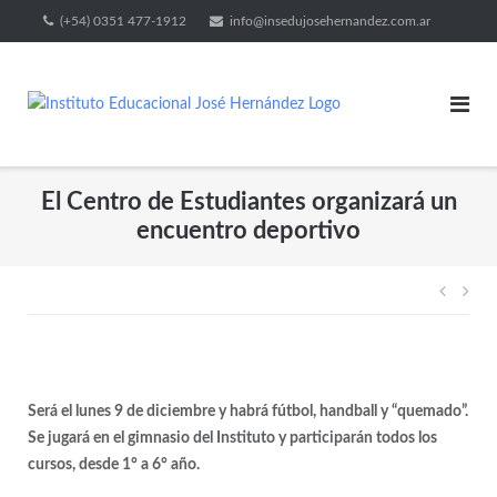
(+54) 0351 477-1912
info@insedujosehernandez.com.ar
El Centro de Estudiantes organizará un
encuentro deportivo
Será el lunes 9 de diciembre y habrá fútbol, handball y “quemado”.
Se jugará en el gimnasio del Instituto y participarán todos los
cursos, desde 1° a 6° año.