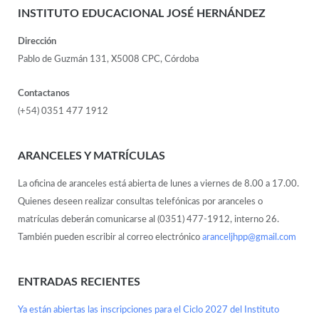
INSTITUTO EDUCACIONAL JOSÉ HERNÁNDEZ
Dirección
Pablo de Guzmán 131, X5008 CPC, Córdoba
Contactanos
(+54) 0351 477 1912
ARANCELES Y MATRÍCULAS
La oficina de aranceles está abierta de lunes a viernes de 8.00 a 17.00.
Quienes deseen realizar consultas telefónicas por aranceles o
matrículas deberán comunicarse al (0351) 477-1912, interno 26.
También pueden escribir al correo electrónico
aranceljhpp@gmail.com
ENTRADAS RECIENTES
Ya están abiertas las inscripciones para el Ciclo 2027 del Instituto