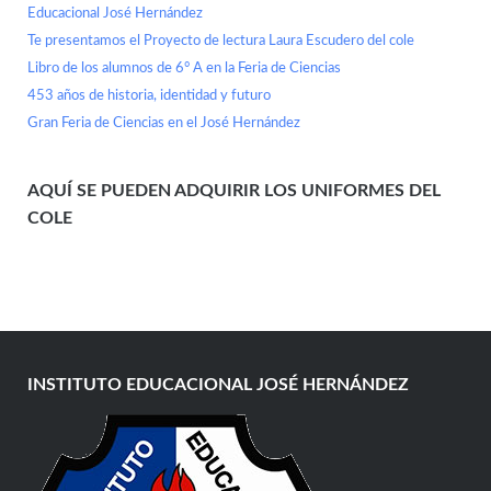
Educacional José Hernández
Te presentamos el Proyecto de lectura Laura Escudero del cole
Libro de los alumnos de 6° A en la Feria de Ciencias
453 años de historia, identidad y futuro
Gran Feria de Ciencias en el José Hernández
AQUÍ SE PUEDEN ADQUIRIR LOS UNIFORMES DEL
COLE
INSTITUTO EDUCACIONAL JOSÉ HERNÁNDEZ