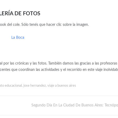
LERÍA DE FOTOS
ebook del cole. Sólo tenés que hacer clic sobre la imagen.
al por las crónicas y las fotos. También damos las gracias a las profesoras
ocentes que coordinan las actividades y el recorrido en este viaje inolvidab
uto educacional
,
jose hernandez
,
viaje a buenos aires
Segundo Día En La Ciudad De Buenos Aires: Tecnópol