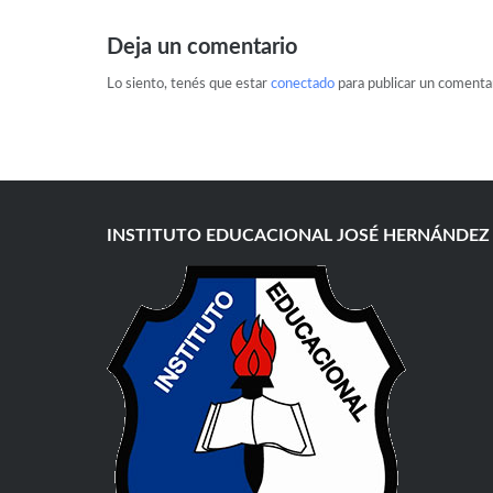
Deja un comentario
Lo siento, tenés que estar
conectado
para publicar un comentar
INSTITUTO EDUCACIONAL JOSÉ HERNÁNDEZ