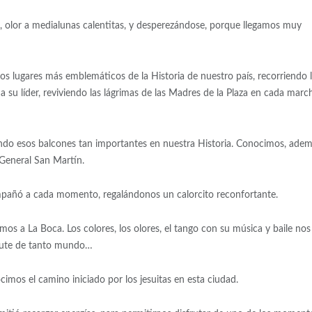
 olor a medialunas calentitas, y desperezándose, porque llegamos muy
s lugares más emblemáticos de la Historia de nuestro país, recorriendo 
 su líder, reviviendo las lágrimas de las Madres de la Plaza en cada marc
cando esos balcones tan importantes en nuestra Historia. Conocimos, adem
 General San Martín.
acompañó a cada momento, regalándonos un calorcito reconfortante.
os a La Boca. Los colores, los olores, el tango con su música y baile nos
sfrute de tanto mundo…
imos el camino iniciado por los jesuitas en esta ciudad.