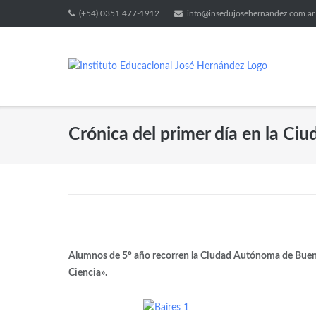
(+54) 0351 477-1912
info@insedujosehernandez.com.ar
Crónica del primer día en la Ci
Alumnos de 5° año recorren la Ciudad Autónoma de Buenos 
Ciencia».