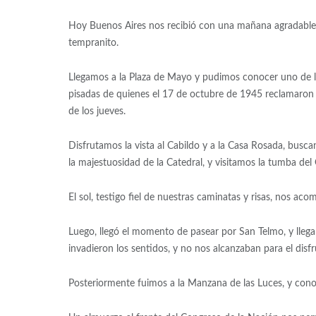
Hoy Buenos Aires nos recibió con una mañana agradable,
tempranito.
Llegamos a la Plaza de Mayo y pudimos conocer uno de lo
pisadas de quienes el 17 de octubre de 1945 reclamaron a
de los jueves.
Disfrutamos la vista al Cabildo y a la Casa Rosada, bus
la majestuosidad de la Catedral, y visitamos la tumba del
El sol, testigo fiel de nuestras caminatas y risas, nos 
Luego, llegó el momento de pasear por San Telmo, y llegam
invadieron los sentidos, y no nos alcanzaban para el di
Posteriormente fuimos a la Manzana de las Luces, y conoc