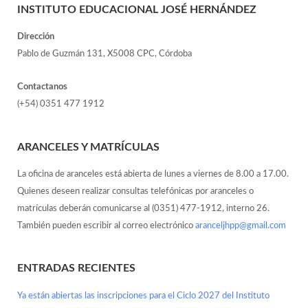
INSTITUTO EDUCACIONAL JOSÉ HERNÁNDEZ
Dirección
Pablo de Guzmán 131, X5008 CPC, Córdoba
Contactanos
(+54) 0351 477 1912
ARANCELES Y MATRÍCULAS
La oficina de aranceles está abierta de lunes a viernes de 8.00 a 17.00.
Quienes deseen realizar consultas telefónicas por aranceles o
matrículas deberán comunicarse al (0351) 477-1912, interno 26.
También pueden escribir al correo electrónico
aranceljhpp@gmail.com
ENTRADAS RECIENTES
Ya están abiertas las inscripciones para el Ciclo 2027 del Instituto