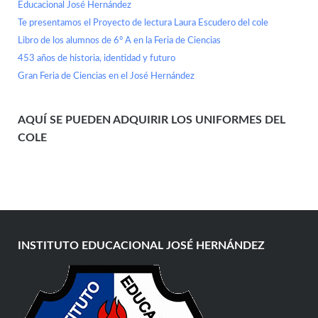
Educacional José Hernández
Te presentamos el Proyecto de lectura Laura Escudero del cole
Libro de los alumnos de 6° A en la Feria de Ciencias
453 años de historia, identidad y futuro
Gran Feria de Ciencias en el José Hernández
AQUÍ SE PUEDEN ADQUIRIR LOS UNIFORMES DEL
COLE
INSTITUTO EDUCACIONAL JOSÉ HERNÁNDEZ