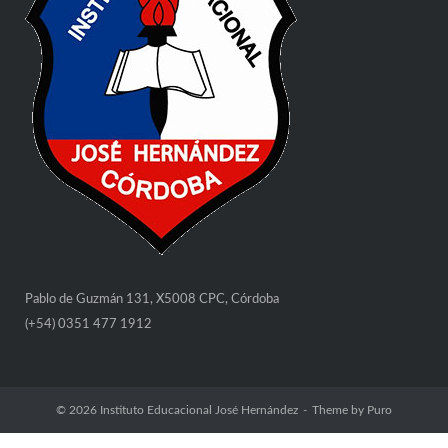
Pablo de Guzmán 131, X5008 CPC, Córdoba
(+54) 0351 477 1912
© 2026
Instituto Educacional José Hernández
Theme by
Puro