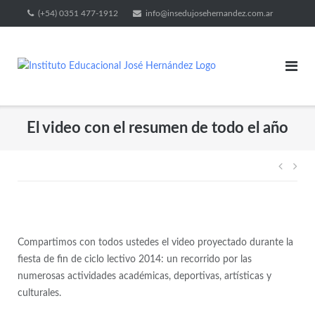
(+54) 0351 477-1912
info@insedujosehernandez.com.ar
El video con el resumen de todo el año
Compartimos con todos ustedes el video proyectado durante la
fiesta de fin de ciclo lectivo 2014: un recorrido por las
numerosas actividades académicas, deportivas, artísticas y
culturales.