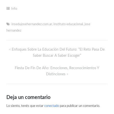
Info
insedujosehernandez.com.ar
,
instituto educacional
,
jose
hernandez
Enfoques Sobre La Educación Del Futuro: “El Reto Pasa De
Saber Buscar A Saber Escoger”
Fiesta De Fin De Año: Emociones, Reconocimientos Y
Distinciones
Deja un comentario
Lo siento, tenés que estar
conectado
para publicar un comentario.