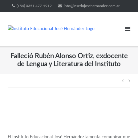
(+54) 0351 477-1912
info@insedujosehernandez.com.ar
Falleció Rubén Alonso Ortiz, exdocente
de Lengua y Literatura del Instituto
El Instituto Educacional José Hernández lamenta comunicar que