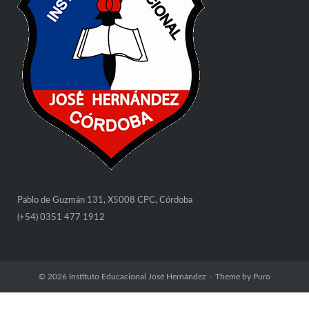
Pablo de Guzmán 131, X5008 CPC, Córdoba
(+54) 0351 477 1912
© 2026
Instituto Educacional José Hernández
Theme by
Puro