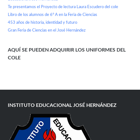
Te presentamos el Proyecto de lectura Laura Escudero del cole
Libro de los alumnos de 6° A en la Feria de Ciencias
453 años de historia, identidad y futuro
Gran Feria de Ciencias en el José Hernández
AQUÍ SE PUEDEN ADQUIRIR LOS UNIFORMES DEL
COLE
INSTITUTO EDUCACIONAL JOSÉ HERNÁNDEZ