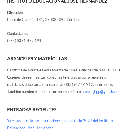
INSTITUTO EDUCACIONAL JOSÉ HERNÁNDEZ
Dirección
Pablo de Guzmán 131, X5008 CPC, Córdoba
Contactanos
(+54) 0351 477 1912
ARANCELES Y MATRÍCULAS
La oficina de aranceles está abierta de lunes a viernes de 8.00 a 17.00.
Quienes deseen realizar consultas telefónicas por aranceles o
matrículas deberán comunicarse al (0351) 477-1912, interno 26.
También pueden escribir al correo electrónico
aranceljhpp@gmail.com
ENTRADAS RECIENTES
Ya están abiertas las inscripciones para el Ciclo 2027 del Instituto
Educacional José Hernández