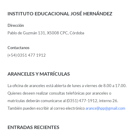
INSTITUTO EDUCACIONAL JOSÉ HERNÁNDEZ
Dirección
Pablo de Guzmán 131, X5008 CPC, Córdoba
Contactanos
(+54) 0351 477 1912
ARANCELES Y MATRÍCULAS
La oficina de aranceles está abierta de lunes a viernes de 8.00 a 17.00.
Quienes deseen realizar consultas telefónicas por aranceles o
matrículas deberán comunicarse al (0351) 477-1912, interno 26.
También pueden escribir al correo electrónico
aranceljhpp@gmail.com
ENTRADAS RECIENTES