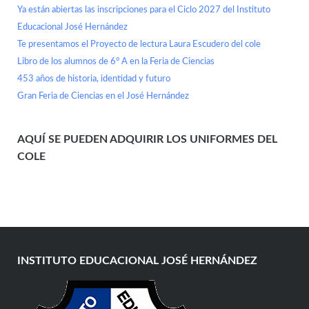
Ya están abiertas las inscripciones para el Ciclo 2027 del Instituto
Educacional José Hernández
Te presentamos el Proyecto de lectura Laura Escudero del cole
Libro de los alumnos de 6° A en la Feria de Ciencias
453 años de historia, identidad y futuro
Gran Feria de Ciencias en el José Hernández
AQUÍ SE PUEDEN ADQUIRIR LOS UNIFORMES DEL
COLE
INSTITUTO EDUCACIONAL JOSÉ HERNÁNDEZ