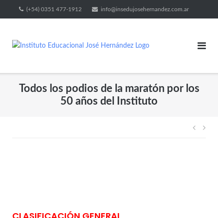
(+54) 0351 477-1912
info@insedujosehernandez.com.ar
Todos los podios de la maratón por los
50 años del Instituto
CLASIFICACIÓN GENERAL