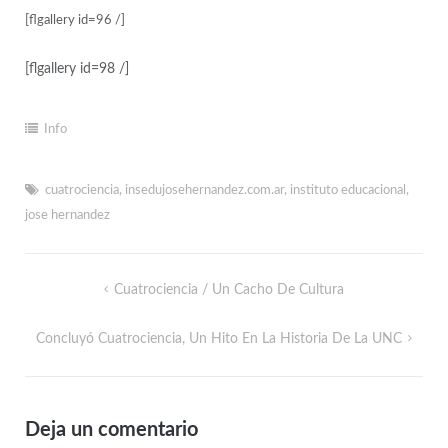
[flgallery id=96 /]
[flgallery id=98 /]
Info
cuatrociencia
,
insedujosehernandez.com.ar
,
instituto educacional
,
jose hernandez
Cuatrociencia / Un Cacho De Cultura
Concluyó Cuatrociencia, Un Hito En La Historia De La UNC
Deja un comentario