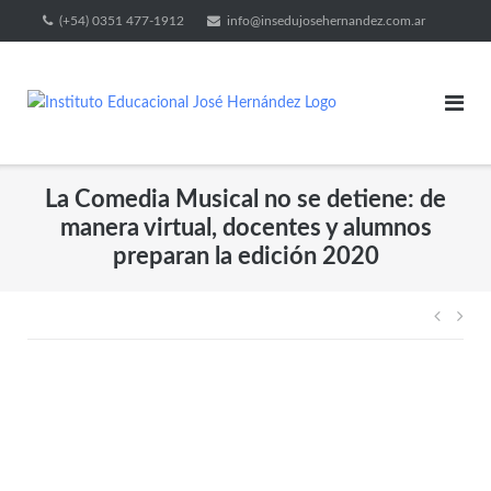
(+54) 0351 477-1912
info@insedujosehernandez.com.ar
La Comedia Musical no se detiene: de
manera virtual, docentes y alumnos
preparan la edición 2020