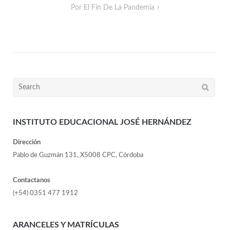
Por El Fin De La Pandemia
INSTITUTO EDUCACIONAL JOSÉ HERNÁNDEZ
Dirección
Pablo de Guzmán 131, X5008 CPC, Córdoba
Contactanos
(+54) 0351 477 1912
ARANCELES Y MATRÍCULAS