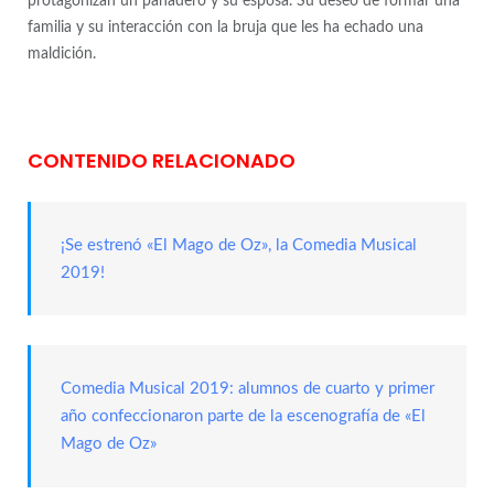
protagonizan un panadero y su esposa. Su deseo de formar una
familia y su interacción con la bruja que les ha echado una
maldición.
CONTENIDO RELACIONADO
¡Se estrenó «El Mago de Oz», la Comedia Musical
2019!
Comedia Musical 2019: alumnos de cuarto y primer
año confeccionaron parte de la escenografía de «El
Mago de Oz»