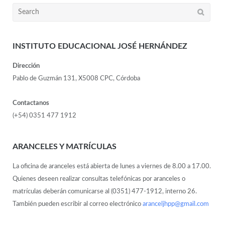
INSTITUTO EDUCACIONAL JOSÉ HERNÁNDEZ
Dirección
Pablo de Guzmán 131, X5008 CPC, Córdoba
Contactanos
(+54) 0351 477 1912
ARANCELES Y MATRÍCULAS
La oficina de aranceles está abierta de lunes a viernes de 8.00 a 17.00.
Quienes deseen realizar consultas telefónicas por aranceles o
matrículas deberán comunicarse al (0351) 477-1912, interno 26.
También pueden escribir al correo electrónico
aranceljhpp@gmail.com