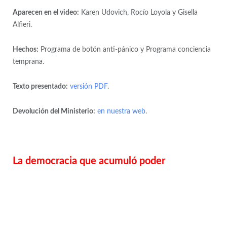
Aparecen en el video:
Karen Udovich, Rocío Loyola y Gisella
Alfieri.
Hechos:
Programa de botón anti-pánico y Programa conciencia
temprana.
Texto presentado:
versión PDF
.
Devolución del Ministerio:
en nuestra web
.
La democracia que acumuló poder