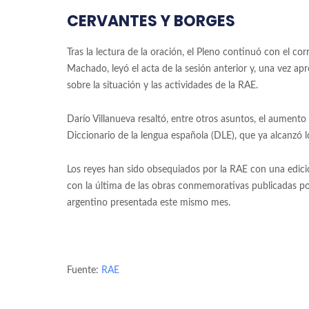
CERVANTES Y BORGES
Tras la lectura de la oración, el Pleno continuó con el c
Machado, leyó el acta de la sesión anterior y, una vez ap
sobre la situación y las actividades de la RAE.
Darío Villanueva resaltó, entre otros asuntos, el aumento 
Diccionario de la lengua española (DLE), que ya alcanzó 
Los reyes han sido obsequiados por la RAE con una edició
con la última de las obras conmemorativas publicadas por
argentino presentada este mismo mes.
Fuente:
RAE