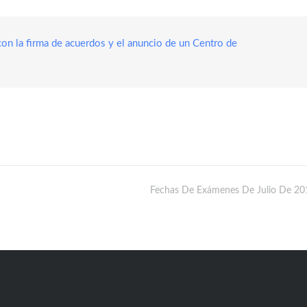
on la firma de acuerdos y el anuncio de un Centro de
Fechas De Exámenes De Julio De 20