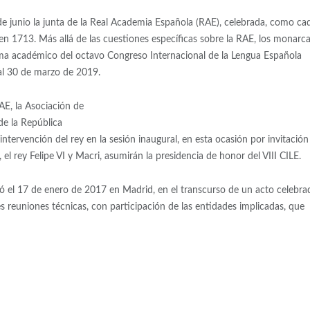
2 de junio la junta de la Real Academia Española (RAE), celebrada, como ca
 en 1713. Más allá de las cuestiones específicas sobre la RAE, los monarc
ama académico del octavo Congreso Internacional de la Lengua Española
 al 30 de marzo de 2019.
AE, la Asociación de
de la República
intervención del rey en la sesión inaugural, en esta ocasión por invitación
l rey Felipe VI y Macri, asumirán la presidencia de honor del VIII CILE.
izó el 17 de enero de 2017 en Madrid, en el transcurso de un acto celebra
s reuniones técnicas, con participación de las entidades implicadas, que