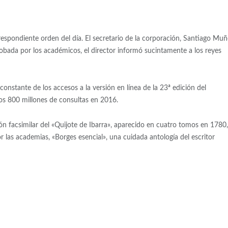
orrespondiente orden del día. El secretario de la corporación, Santiago Mu
robada por los académicos, el director informó sucintamente a los reyes
constante de los accesos a la versión en línea de la 23ª edición del
los 800 millones de consultas en 2016.
n facsimilar del «Quijote de Ibarra», aparecido en cuatro tomos en 1780,
 las academias, «Borges esencial», una cuidada antología del escritor