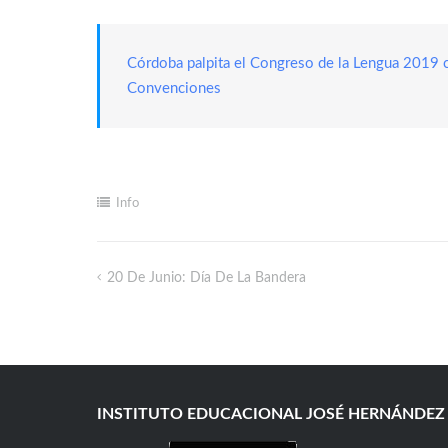
Córdoba palpita el Congreso de la Lengua 2019 c
Convenciones
Info
20 De Junio: Día De La Bandera
INSTITUTO EDUCACIONAL JOSÉ HERNÁNDEZ