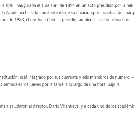
de la RAE, inaugurada el 1 de abril de 1894 en un acto presidido por la rein
on la Academia ha sido constante desde su creación por iniciativa del mar
re de 1983, el rey Juan Carlos I presidió también la sesión plenaria de
institución, está integrado por sus cuarenta y seis miembros de número —
emanales los jueves por la tarde, a lo largo de una hora, bajo la
tizia saludaron al director, Darío Villanueva, y a cada uno de los académi