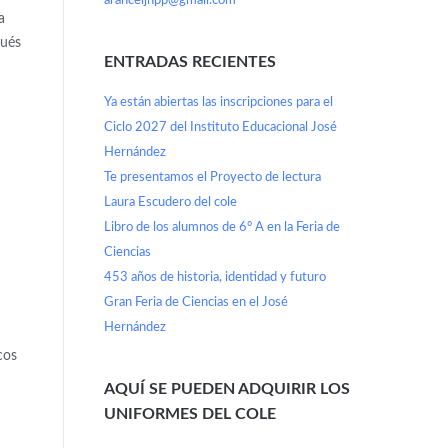
aranceljhpp@gmail.com
a
qués
ENTRADAS RECIENTES
Ya están abiertas las inscripciones para el
Ciclo 2027 del Instituto Educacional José
Hernández
Te presentamos el Proyecto de lectura
Laura Escudero del cole
Libro de los alumnos de 6° A en la Feria de
Ciencias
453 años de historia, identidad y futuro
Gran Feria de Ciencias en el José
Hernández
cos
AQUÍ SE PUEDEN ADQUIRIR LOS
UNIFORMES DEL COLE