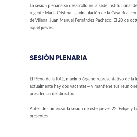
La sesión plenaria se desarrolló en la sede institucional 
regente María Cristina. La vinculación de la Casa Real c
de Villena, Juan Manuel Fernández Pacheco. El 20 de octub
aquel jueves.
SESIÓN PLENARIA
El Pleno de la RAE, máximo órgano representativo de la 
actualmente hay dos vacantes— y mantiene sus reuniones s
presidencia del director.
Antes de comenzar la sesión de este jueves 22, Felipe y Le
presentes.