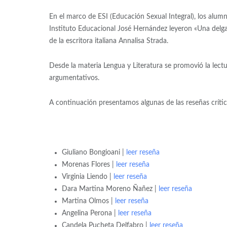
En el marco de ESI (Educación Sexual Integral), los alu
Instituto Educacional José Hernández leyeron «Una delga
de la escritora italiana Annalisa Strada.
Desde la materia Lengua y Literatura se promovió la lectu
argumentativos.
A continuación presentamos algunas de las reseñas crític
Giuliano Bongioani |
leer reseña
Morenas Flores |
leer reseña
Virginia Liendo |
leer reseña
Dara Martina Moreno Ñañez |
leer reseña
Martina Olmos |
leer reseña
Angelina Perona |
leer reseña
Candela Pucheta Delfabro |
leer reseña