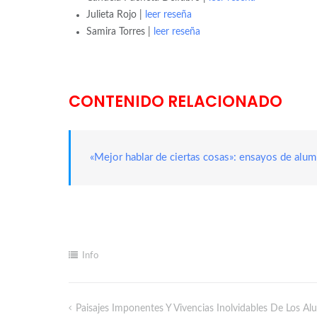
Julieta Rojo |
leer reseña
Samira Torres |
leer reseña
CONTENIDO RELACIONADO
«Mejor hablar de ciertas cosas»: ensayos de alum
Info
Paisajes Imponentes Y Vivencias Inolvidables De Los A