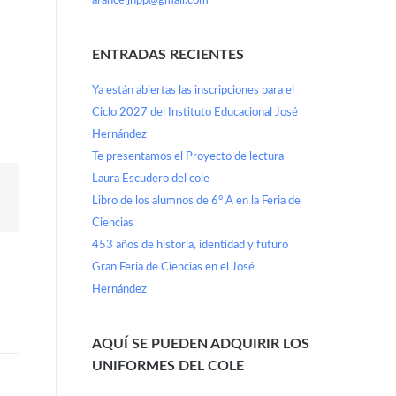
aranceljhpp@gmail.com
ENTRADAS RECIENTES
Ya están abiertas las inscripciones para el
Ciclo 2027 del Instituto Educacional José
Hernández
Te presentamos el Proyecto de lectura
Laura Escudero del cole
Libro de los alumnos de 6° A en la Feria de
Ciencias
453 años de historia, identidad y futuro
Gran Feria de Ciencias en el José
Hernández
AQUÍ SE PUEDEN ADQUIRIR LOS
UNIFORMES DEL COLE