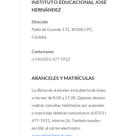
INSTITUTO EDUCACIONAL JOSÉ
HERNÁNDEZ
Dirección
Pablo de Guzmán 131, X5008 CPC,
Córdoba
Contactanos
(+54) 0351 477 1912
ARANCELES Y MATRÍCULAS
La oficina de aranceles está abierta de lunes
a viernes de 8.00 a 17.00. Quienes deseen
realizar consultas telefónicas por aranceles
o matrículas deberán comunicarse al (0351)
477-1912, interno 26. También pueden
escribir al correo electrónico