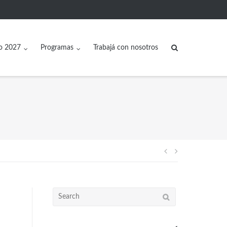
o 2027
Programas
Trabajá con nosotros