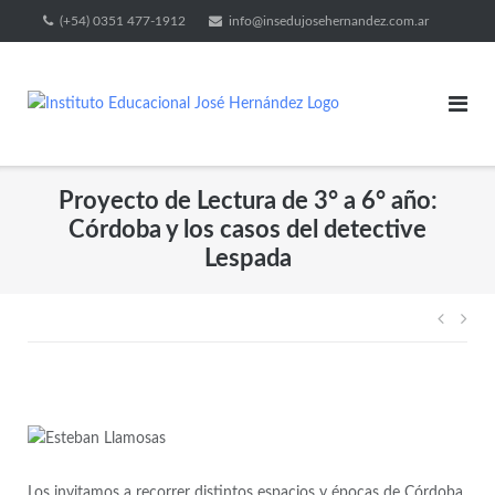
(+54) 0351 477-1912
info@insedujosehernandez.com.ar
Proyecto de Lectura de 3° a 6° año:
Córdoba y los casos del detective
Lespada
Los invitamos a recorrer distintos espacios y épocas de Córdoba