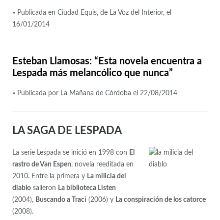
» Publicada en Ciudad Equis, de La Voz del Interior, el
16/01/2014
Esteban Llamosas: “Esta novela encuentra a
Lespada más melancólico que nunca”
» Publicada por La Mañana de Córdoba el 22/08/2014
LA SAGA DE LESPADA
La serie Lespada se inició en 1998 con
El
rastro de Van Espen
, novela reeditada en
2010. Entre la primera y
La milicia del
diablo
salieron
La biblioteca Listen
(2004),
Buscando a Traci
(2006) y
La conspiración de los catorce
(2008).