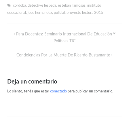
cordoba
,
detective lespada
,
esteban llamosas
,
instituto
educacional
,
jose hernandez
,
policial
,
proyecto lectura 2015
Para Docentes: Seminario Internacional De Educación Y
Políticas TIC
Condolencias Por La Muerte De Ricardo Bustamante
Deja un comentario
Lo siento, tenés que estar
conectado
para publicar un comentario.