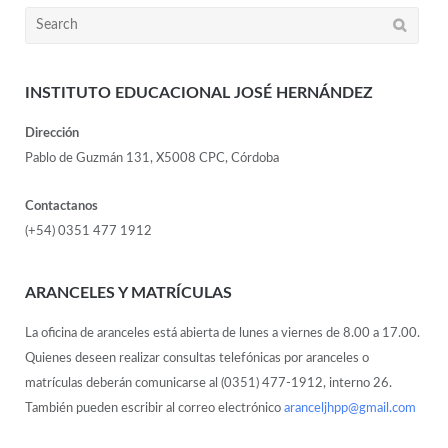
INSTITUTO EDUCACIONAL JOSÉ HERNÁNDEZ
Dirección
Pablo de Guzmán 131, X5008 CPC, Córdoba
Contactanos
(+54) 0351 477 1912
ARANCELES Y MATRÍCULAS
La oficina de aranceles está abierta de lunes a viernes de 8.00 a 17.00.
Quienes deseen realizar consultas telefónicas por aranceles o
matrículas deberán comunicarse al (0351) 477-1912, interno 26.
También pueden escribir al correo electrónico
aranceljhpp@gmail.com