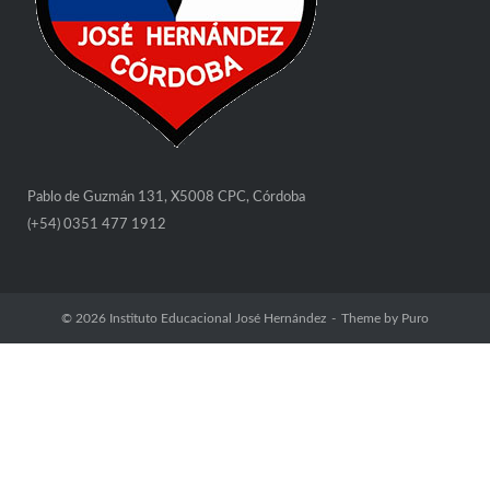
Pablo de Guzmán 131, X5008 CPC, Córdoba
(+54) 0351 477 1912
© 2026
Instituto Educacional José Hernández
Theme by
Puro