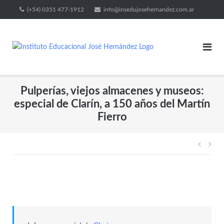
(+54) 0351 477-1912
info@insedujosehernandez.com.ar
Pulperías, viejos almacenes y museos:
especial de Clarín, a 150 años del Martín
Fierro