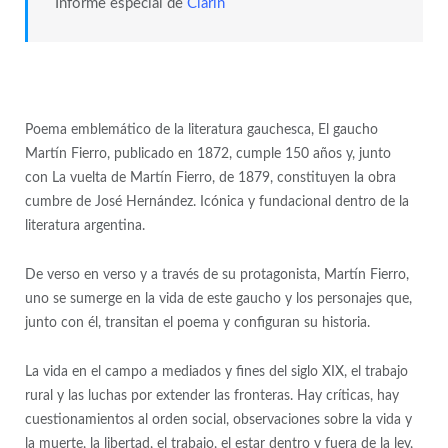
Informe especial de
Clarín
Poema emblemático de la literatura gauchesca,
El gaucho
Martín Fierro
, publicado en 1872, cumple 150 años y, junto
con
La vuelta de Martín Fierro
, de 1879, constituyen la
obra
cumbre de José Hernández
. Icónica y fundacional dentro de la
literatura argentina.
De verso en verso y a través de su protagonista,
Martín Fierro
,
uno se sumerge en la vida de este gaucho y los personajes que,
junto con él, transitan el poema y configuran su historia.
La
vida en el campo
a mediados y fines del siglo XIX, el trabajo
rural y las luchas por extender las fronteras. Hay críticas, hay
cuestionamientos al orden social, observaciones sobre la vida y
la muerte, la libertad, el trabajo, el estar dentro y fuera de la ley,