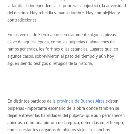
la familia, la independencia, la pobreza, la
injusticia
, la adversidad
del destino. Hay
rebeldía y mansedumbre
. Hay complejidad y
contradicciones.
En los versos de Fierro aparecen claramente algunas
piezas
clave
de aquella época, como las
pulperías o almacenes de
ramos generales
, los fortines o las estancias. Lugares que, en
algunos casos, sobrevivieron al paso del tiempo y aún hoy
siguen siendo testigos o refugios de la historia.
En distintos partidos de la
provincia de Buenos Aires
existen
pulperías -importante escenario de la obra donde también se
dejan entrever las habilidades del pulpero- que aún permanecen
abiertas, como una pintura de la época,
detenidas en el tiempo
,
con sus estantes cargados de objetos viejos, sus anchos