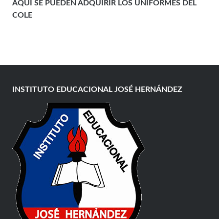
AQUÍ SE PUEDEN ADQUIRIR LOS UNIFORMES DEL
COLE
INSTITUTO EDUCACIONAL JOSÉ HERNÁNDEZ