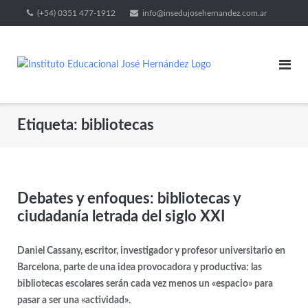
(+54) 0351 477-1912
info@insedujosehernandez.com.ar
Etiqueta:
bibliotecas
Debates y enfoques: bibliotecas y
ciudadanía letrada del siglo XXI
Daniel Cassany, escritor, investigador y profesor universitario en
Barcelona, parte de una idea provocadora y productiva: las
bibliotecas escolares serán cada vez menos un «espacio» para
pasar a ser una «actividad».