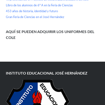
Libro de los alumnos de 6° A en la Feria de Ciencias
453 años de historia, identidad y futuro
Gran Feria de Ciencias en el José Hernández
AQUÍ SE PUEDEN ADQUIRIR LOS UNIFORMES DEL
COLE
INSTITUTO EDUCACIONAL JOSÉ HERNÁNDEZ