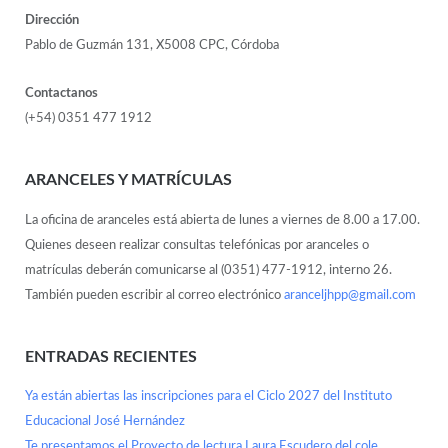
Dirección
Pablo de Guzmán 131, X5008 CPC, Córdoba
Contactanos
(+54) 0351 477 1912
ARANCELES Y MATRÍCULAS
La oficina de aranceles está abierta de lunes a viernes de 8.00 a 17.00.
Quienes deseen realizar consultas telefónicas por aranceles o
matrículas deberán comunicarse al (0351) 477-1912, interno 26.
También pueden escribir al correo electrónico
aranceljhpp@gmail.com
ENTRADAS RECIENTES
Ya están abiertas las inscripciones para el Ciclo 2027 del Instituto
Educacional José Hernández
Te presentamos el Proyecto de lectura Laura Escudero del cole