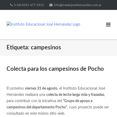
(+54) 0351 477-1912
info@insedujosehernandez.com.ar
Etiqueta:
campesinos
Colecta para los campesinos de Pocho
El próximo
viernes 31 de agosto
, el Instituto Educacional José
Hernández realizará una
colecta de leche larga vida y frazadas
,
para contribuir con la iniciativa del
“Grupo de apoyo a
campesinos del departamento Pocho”
, cuyo proyecto puede ser
consultado en este mismo sitio web.