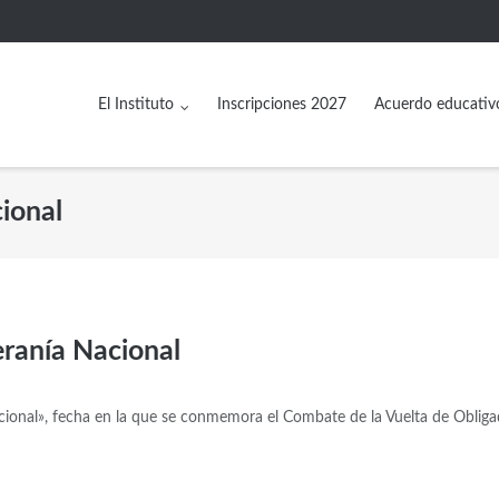
El Instituto
Inscripciones 2027
Acuerdo educativ
cional
eranía Nacional
acional», fecha en la que se conmemora el Combate de la Vuelta de Obliga