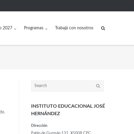
o 2027
Programas
Trabajá con nosotros
INSTITUTO EDUCACIONAL JOSÉ
do.
HERNÁNDEZ
Dirección
Pablo de Guzmán 131, X5008 CPC,