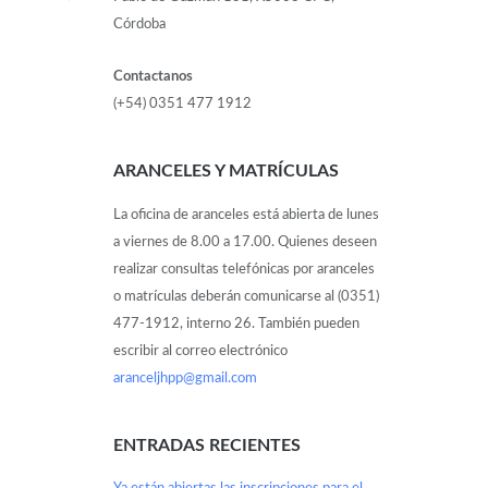
Córdoba
Contactanos
(+54) 0351 477 1912
ARANCELES Y MATRÍCULAS
La oficina de aranceles está abierta de lunes
a viernes de 8.00 a 17.00. Quienes deseen
realizar consultas telefónicas por aranceles
o matrículas deberán comunicarse al (0351)
477-1912, interno 26. También pueden
escribir al correo electrónico
aranceljhpp@gmail.com
ENTRADAS RECIENTES