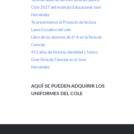
Ya están abiertas las inscripciones para el
Ciclo 2027 del Instituto Educacional José
Hernández
Te presentamos el Proyecto de lectura
Laura Escudero del cole
Libro de los alumnos de 6° A en la Feria de
Ciencias
453 años de historia, identidad y futuro
Gran Feria de Ciencias en el José
Hernández
AQUÍ SE PUEDEN ADQUIRIR LOS
UNIFORMES DEL COLE