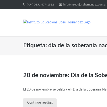
(+54) 0351 477-1912
info@insedujosehernandez.com.ar
Etiqueta:
dia de la soberania na
20 de noviembre: Día de la Sob
El 20 de noviembre se celebra el «Día de la Soberanía N
Continue reading