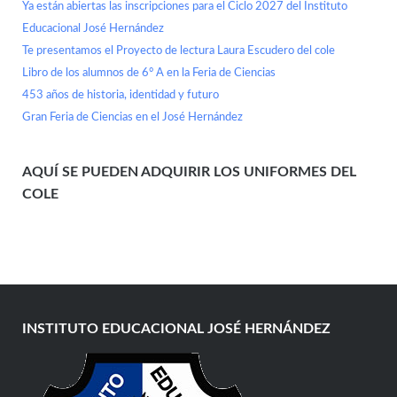
Ya están abiertas las inscripciones para el Ciclo 2027 del Instituto
Educacional José Hernández
Te presentamos el Proyecto de lectura Laura Escudero del cole
Libro de los alumnos de 6° A en la Feria de Ciencias
453 años de historia, identidad y futuro
Gran Feria de Ciencias en el José Hernández
AQUÍ SE PUEDEN ADQUIRIR LOS UNIFORMES DEL
COLE
INSTITUTO EDUCACIONAL JOSÉ HERNÁNDEZ