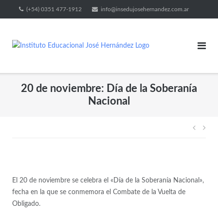
(+54) 0351 477-1912
info@insedujosehernandez.com.ar
20 de noviembre: Día de la Soberanía
Nacional
El 20 de noviembre se celebra el «Día de la Soberanía Nacional»,
fecha en la que se conmemora el Combate de la Vuelta de
Obligado.