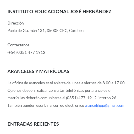
INSTITUTO EDUCACIONAL JOSÉ HERNÁNDEZ
Dirección
Pablo de Guzmán 131, X5008 CPC, Córdoba
Contactanos
(+54) 0351 477 1912
ARANCELES Y MATRÍCULAS
La oficina de aranceles está abierta de lunes a viernes de 8.00 a 17.00.
Quienes deseen realizar consultas telefónicas por aranceles o
matrículas deberán comunicarse al (0351) 477-1912, interno 26.
También pueden escribir al correo electrónico
aranceljhpp@gmail.com
ENTRADAS RECIENTES