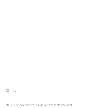
Info
20 de noviembre
,
dia de la soberania nacional
,